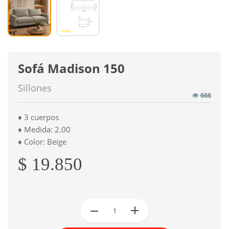
Sofá Madison 150
Sillones
666
♦ 3 cuerpos
♦ Medida: 2.00
♦ Color: Beige
$ 19.850