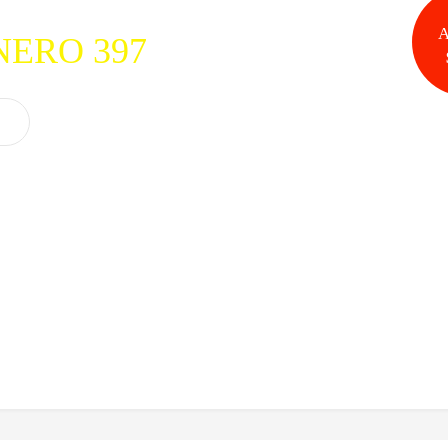
A
NERO 397