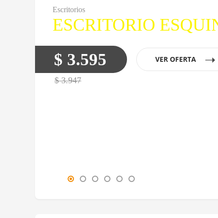
Escritorios
ESCRITORIO ESQUI
$ 3.595
VER OFERTA
$ 3.950