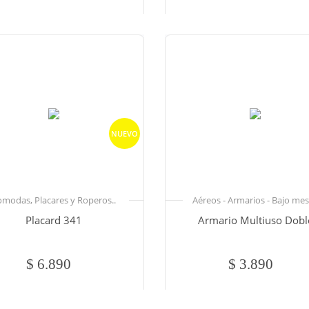
NUEVO
modas, Placares y Roperos..
Aéreos - Armarios - Bajo mes
Placard 341
Armario Multiuso Dobl
$ 6.890
$ 3.890