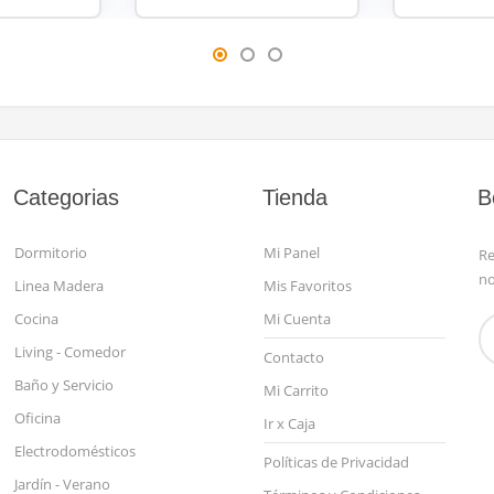
Categorias
Tienda
B
Dormitorio
Mi Panel
Re
no
Linea Madera
Mis Favoritos
Cocina
Mi Cuenta
Living - Comedor
Contacto
Baño y Servicio
Mi Carrito
Oficina
Ir x Caja
Electrodomésticos
Políticas de Privacidad
Jardín - Verano