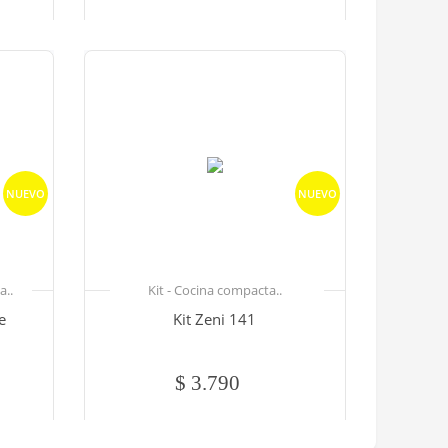
NUEVO
NUEVO
a..
Kit - Cocina compacta..
e
Kit Zeni 141
$ 3.790