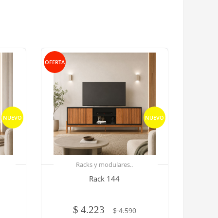
OFERTA
NUEVO
NUEVO
Racks y modulares..
Rack 144
$ 4.223
$ 4.590