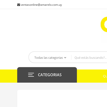
ventasonline@amarelo.com.uy
CATEGORIAS
Qu