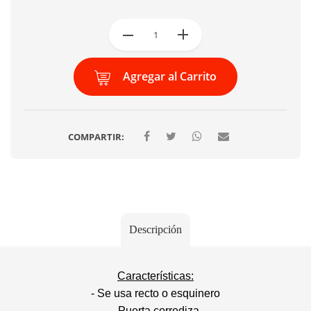
Agregar al Carrito
COMPARTIR:
Descripción
Características:
- Se usa recto o esquinero
- Puerta corrediza