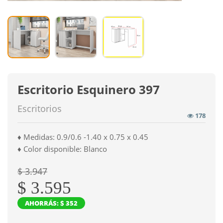
Escritorio Esquinero 397
Escritorios
178
♦ Medidas: 0.9/0.6 -1.40 x 0.75 x 0.45
♦ Color disponible: Blanco
$ 3.947
$ 3.595
AHORRÁS: $ 352