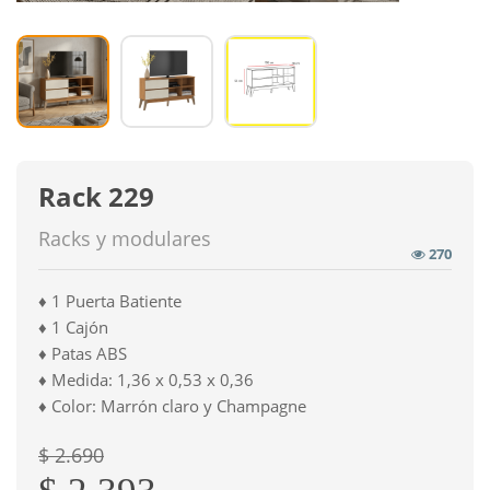
Rack 229
Racks y modulares
270
♦ 1 Puerta Batiente
♦ 1 Cajón
♦ Patas ABS
♦ Medida: 1,36 x 0,53 x 0,36
♦ Color: Marrón claro y Champagne
$ 2.690