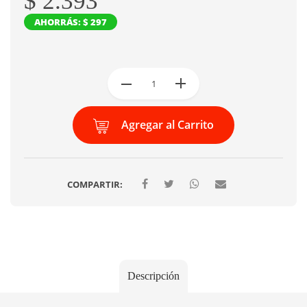
$ 2.393
AHORRÁS: $ 297
Agregar al Carrito
COMPARTIR:
Descripción